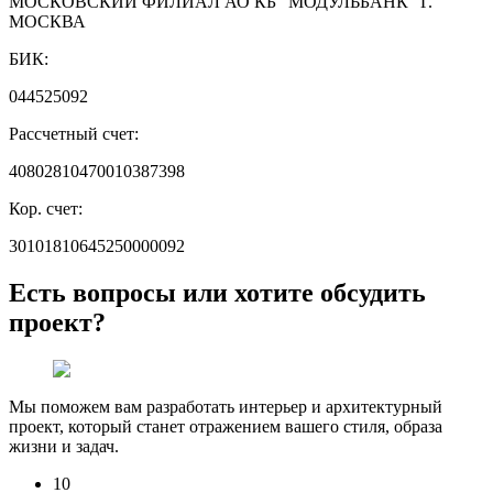
МОСКОВСКИЙ ФИЛИАЛ АО КБ
"МОДУЛЬБАНК"
Г.
МОСКВА
БИК:
044525092
Рассчетный счет:
40802810470010387398
Кор. счет:
30101810645250000092
Есть вопросы или хотите обсудить
проект?
Мы поможем вам разработать интерьер и архитектурный
проект, который станет отражением вашего стиля, образа
жизни и задач.
10