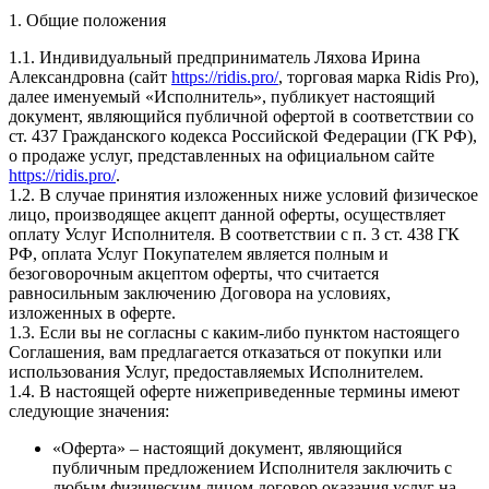
1. Общие положения
1.1. Индивидуальный предприниматель Ляхова Ирина
Александровна (сайт
https://ridis.pro/
, торговая марка Ridis Pro),
далее именуемый «Исполнитель», публикует настоящий
документ, являющийся публичной офертой в соответствии со
ст. 437 Гражданского кодекса Российской Федерации (ГК РФ),
о продаже услуг, представленных на официальном сайте
https://ridis.pro/
.
1.2. В случае принятия изложенных ниже условий физическое
лицо, производящее акцепт данной оферты, осуществляет
оплату Услуг Исполнителя. В соответствии с п. 3 ст. 438 ГК
РФ, оплата Услуг Покупателем является полным и
безоговорочным акцептом оферты, что считается
равносильным заключению Договора на условиях,
изложенных в оферте.
1.3. Если вы не согласны с каким-либо пунктом настоящего
Соглашения, вам предлагается отказаться от покупки или
использования Услуг, предоставляемых Исполнителем.
1.4. В настоящей оферте нижеприведенные термины имеют
следующие значения:
«Оферта» – настоящий документ, являющийся
публичным предложением Исполнителя заключить с
любым физическим лицом договор оказания услуг на