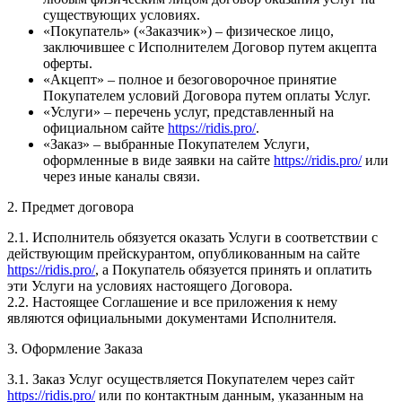
существующих условиях.
«Покупатель» («Заказчик») – физическое лицо,
заключившее с Исполнителем Договор путем акцепта
оферты.
«Акцепт» – полное и безоговорочное принятие
Покупателем условий Договора путем оплаты Услуг.
«Услуги» – перечень услуг, представленный на
официальном сайте
https://ridis.pro/
.
«Заказ» – выбранные Покупателем Услуги,
оформленные в виде заявки на сайте
https://ridis.pro/
или
через иные каналы связи.
2. Предмет договора
2.1. Исполнитель обязуется оказать Услуги в соответствии с
действующим прейскурантом, опубликованным на сайте
https://ridis.pro/
, а Покупатель обязуется принять и оплатить
эти Услуги на условиях настоящего Договора.
2.2. Настоящее Соглашение и все приложения к нему
являются официальными документами Исполнителя.
3. Оформление Заказа
3.1. Заказ Услуг осуществляется Покупателем через сайт
https://ridis.pro/
или по контактным данным, указанным на