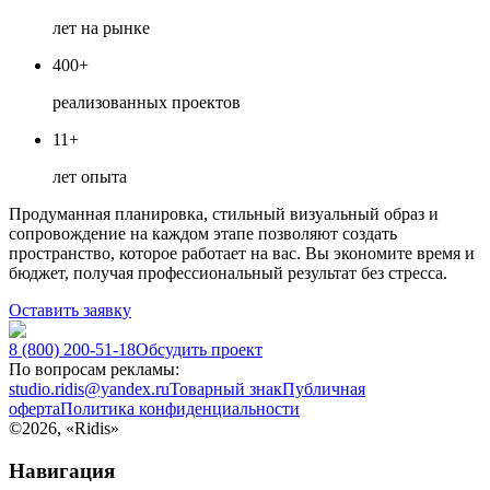
лет на рынке
400+
реализованных проектов
11+
лет опыта
Продуманная планировка, стильный визуальный образ и
сопровождение на каждом этапе позволяют создать
пространство, которое работает на вас. Вы экономите время и
бюджет, получая профессиональный результат без стресса.
Оставить заявку
8 (800) 200-51-18
Обсудить проект
По вопросам рекламы:
studio.ridis@yandex.ru
Товарный знак
Публичная
оферта
Политика конфиденциальности
©
2026
, «Ridis»
Навигация