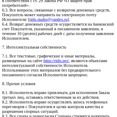
в соответствии с ст. 29 Закона РФ «О защите прав
потребителей».
6.3. Все вопросы, связанные с возвратом денежных средств,
Покупатель может направить на электронную почту
Исполнителя: [
ridis.studio@yandex.ru
].
6.4. Возврат денежных средств осуществляется на банковский
счет Покупателя, указанный в письменном заявлении, в
течение 10 (десяти) рабочих дней с даты получения заявления
Исполнителем.
7. Интеллектуальная собственность
7.1. Все текстовые, графические и иные материалы,
размещенные на сайте
https://ridis.pro/
, являются объектами
интеллектуальной собственности Исполнителя.
Использование этих материалов без предварительного
письменного согласия Исполнителя запрещено.
8. Прочие условия
8.1. Исполнитель вправе привлекать для исполнения Заказа
третьих лиц, оставаясь ответственным за их действия.
8.2. Исполнитель вправе осуществлять запись телефонных
переговоров с Покупателем в целях контроля качества и
разрешения спорных ситуаций.
8.3. Все споры и разногласия Стороны стремятся разрешить