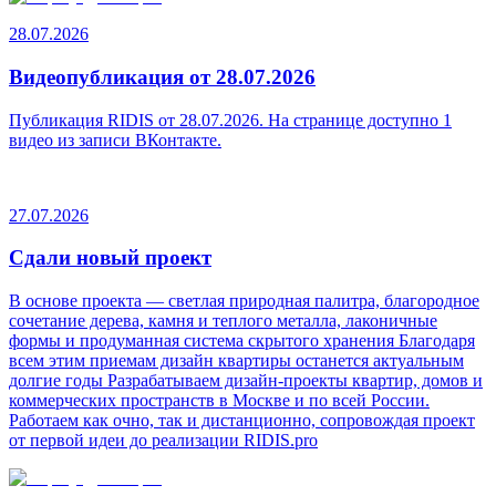
28.07.2026
Видеопубликация от 28.07.2026
Публикация RIDIS от 28.07.2026. На странице доступно 1
видео из записи ВКонтакте.
27.07.2026
Сдали новый проект
В основе проекта — светлая природная палитра, благородное
сочетание дерева, камня и теплого металла, лаконичные
формы и продуманная система скрытого хранения Благодаря
всем этим приемам дизайн квартиры останется актуальным
долгие годы Разрабатываем дизайн-проекты квартир, домов и
коммерческих пространств в Москве и по всей России.
Работаем как очно, так и дистанционно, сопровождая проект
от первой идеи до реализации RIDIS.pro