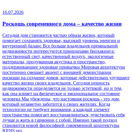
16.07.2026
Роскошь современного дома – качество жизни
Сегодня дом становится частью образа жизни, который
помогает сохранять здоровье, высокий уровень энергии и
внутренний баланс Все больше владельцев премиальной
недвижимости интересуются принципами биохакинга:
естественный свет, качественный воздух, экологичные
материалы, продуманная акустика и пространство,
поддерживающее здоровые привычки Мировая архитектура
постепенно смещает акцент с внешней демонстрации
роскоши на создание домов, которые действительно улучшают
качество жизни своих владельцев. Сегодня ценность
недвижимости определяется не только эстетикой, но и тем,
как она влияет на физическое и эмоциональное состояние
человека Мы убеждены, что настоящая роскошь - это дом,
который незаметно заботится о своих жителях. Когда
технологии не требуют внимания, а каждый элемент
пространства помогает восстанавливаться, чувствовать себя
лучше и жить в гармонии с собой. Именно такой подход
становится новой философией современной архитектуры
RIDIS.pro