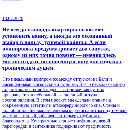
13.07.2026
Не всегда площадь квартиры позволяет
установить ванну, а иногда это осознанный
выбор в пользу душевой кабины. А если
планировка предусматривает два санузла,
одному из них точно повезет — именно здесь
можно создать полноценную зону для отдыха с
тропическим душем.
Это идеальный компромисс между отпуском на Бали и
насыщенными московскими буднями. Всего несколько минут
под потоками теплой воды — и привычная рутина
превращается в небольшой ежедневный ритуал
восстановления. В этом проекте мы сделали ставку на
современную эстетику и атмосферу дорогого спа. Стены и
пол облицованы выразительным керамогранитом под темный
мрамор, который добавляет интерьеру глубины и
благородства. Контрастные черные профили душевой
перегородки и сантехника подчеркивают графичность